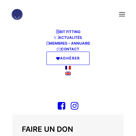
BIT FITTING
ACTUALITÉS
MEMBRES – ANNUAIRE
CONTACT
ADHÉRER