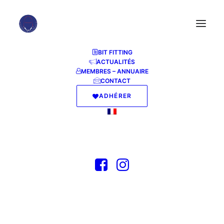
BIT FITTING
ACTUALITÉS
MEMBRES – ANNUAIRE
CONTACT
ADHÉRER